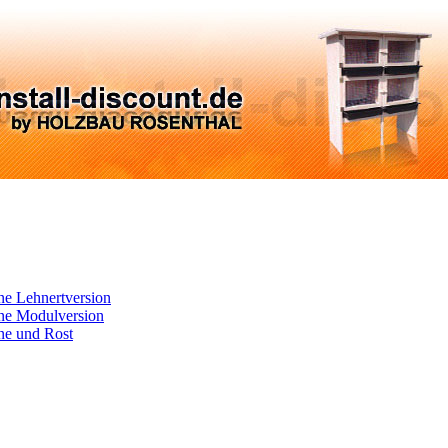
ne Lehnertversion
ne Modulversion
ne und Rost