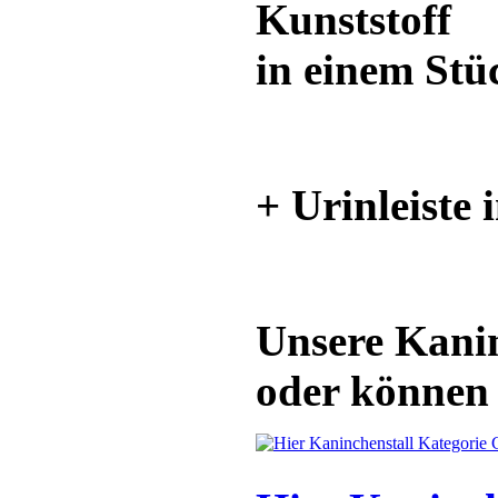
Kunststoff
in einem Stü
+ Urinleiste 
Unsere Kanin
oder können 