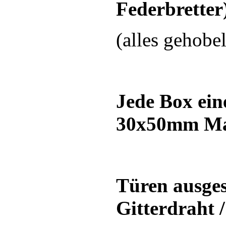
Federbretter
(alles gehobe
Jede Box ein
30x50mm Ma
Türen ausgest
Gitterdraht 